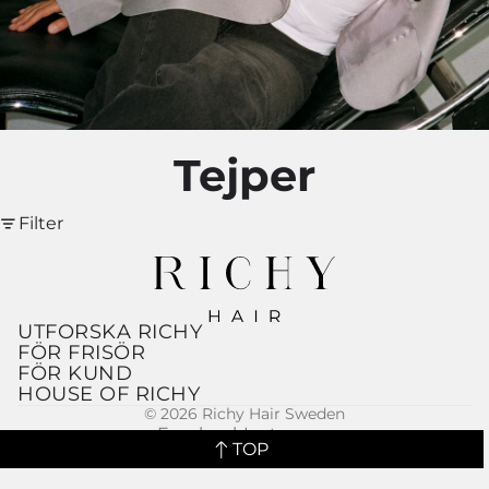
Tejper
Filter
UTFORSKA RICHY
FÖR FRISÖR
FÖR KUND
HOUSE OF RICHY
© 2026
Richy Hair Sweden
Facebook
Instagram
TOP